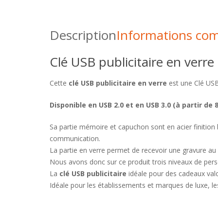
Description
Informations co
Clé USB publicitaire en verre
Cette
clé USB publicitaire en verre
est une Clé US
Disponible en USB 2.0 et en USB 3.0 (à partir de 
Sa partie mémoire et capuchon sont en acier finition 
communication.
La partie en verre permet de recevoir une gravure au l
Nous avons donc sur ce produit trois niveaux de per
La
clé USB publicitaire
idéale pour des cadeaux valo
Idéale pour les établissements et marques de luxe, les