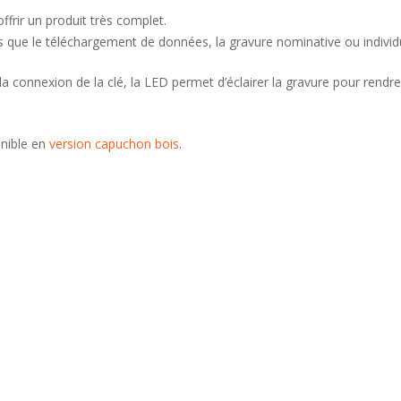
frir un produit très complet.
s que le téléchargement de données, la gravure nominative ou individu
 connexion de la clé, la LED permet d’éclairer la gravure pour rendre 
nible en
version capuchon bois
.