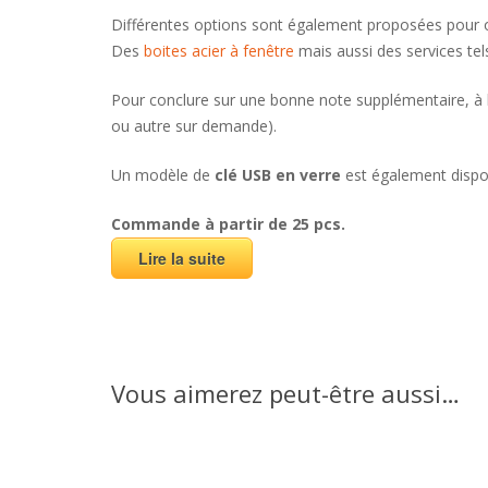
Différentes options sont également proposées pour of
Des
boites acier à fenêtre
mais aussi des services tel
Pour conclure sur une bonne note supplémentaire, à la
ou autre sur demande).
Un modèle de
clé USB en verre
est également dispo
Commande à partir de 25 pcs.
Lire la suite
Vous aimerez peut-être aussi…