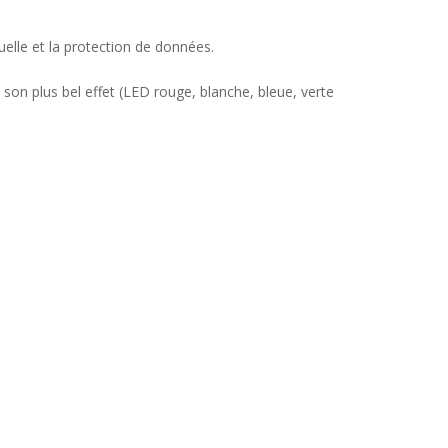
elle et la protection de données.
son plus bel effet (LED rouge, blanche, bleue, verte