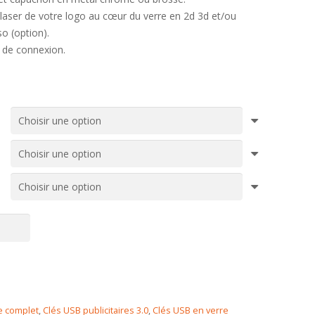
 laser de votre logo au cœur du verre en 2d 3d et/ou
o (option).
D de connexion.
e complet
,
Clés USB publicitaires 3.0
,
Clés USB en verre