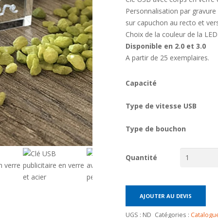
Personnalisation par gravure
sur capuchon au recto et vers
Choix de la couleur de la LE
Disponible en 2.0 et 3.0
A partir de 25 exemplaires.
Capacité
Type de vitesse USB
Type de bouchon
Quantité
AJOUTER AU DEVIS
UGS :
ND
Catégories :
Catalogu