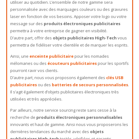
utiliser au quotidien. L’ensemble de notre gamme sera
personnalisée avec des marquages couleurs ou des gravures
laser en fonction de vos besoins. Apposer votre logo ou votre
message sur des
produits électroniques publicitaires
permettra à votre entreprise de gagner en visibilité.
D’autre part, offrir des
objets publicitaires High-Tech
vous
permettra de fidéliser votre clientèle et de marquer les esprits.
Ainsi, une
enceinte publicitaire
pour les nomades
mélomanes ou des
écouteurs publicitaires
pour les sportifs
pourront ravir vos clients.
D’autre part, nous vous proposons également des
clés USB
publicitaires
ou des
batteries de secours personnalisées
.
Il s’agit également d’objets publicitaires électroniques très
utilisées et très appréciées.
Par ailleurs, notre service sourcing reste sans cesse à la
recherche de
produits électroniques personnalisables
innovants et haut de gamme. Ainsi nous vous proposerons les
dernières tendances du marché avec des
objets
publicitaires High-tech
testés, vérifiées et garantis.