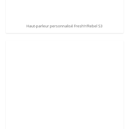
Haut-parleur personnalisé Fresh’n’Rebel S3