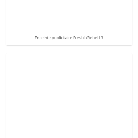
Enceinte publicitaire Fresh’n’Rebel L3