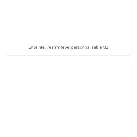
Enceinte Fresh’n’Rebel personnalisable M2