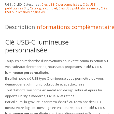
UGS :
C-LED
Catégories :
Clés USB-C personnalisées
,
Clés USB
publicitaires 3.0
,
Catalogue complet
,
Clés USB publicitaires métal
,
Clés
USB publicitaires originales
Description
Informations complémentair
Clé USB-C lumineuse
personnalisée
Toujours en recherche d’innovations pour votre communication ou
vos cadeaux d’entreprises, nous vous proposons la
clé USB-C
lumineuse personnalisée.
En effet notre clé USB type C lumineuse vous permettra de vous
démarquer et offrir un produit utile et spectaculaire.
Tout d’abord, son corps en métal son design sobre et épuré lui
apporte un style moderne, luxueux et raffiné.
Par ailleurs, la gravure laser retro-éclairé au recto par des LED
mettra votre logo ou message en valeur. De plus cette
clé USB-C
lumineuse personnalisée
suscitera l’étonnement grâce au rendu