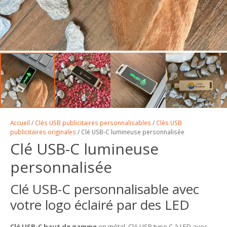
Accueil
/
Clés USB publicitaires personnalisables
/
Clés USB
publicitaires originales
/ Clé USB-C lumineuse personnalisée
Clé USB-C lumineuse
personnalisée
Clé USB-C personnalisable avec
votre logo éclairé par des LED
Clé USB-C haut de gamme
en métal. Clé USB type C à LED avec