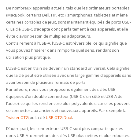
De nombreux appareils actuels, tels que les ordinateurs portables
(MacBook, certains Dell, HP, etc.), smartphones, tablettes et même
certaines consoles de jeux, sont maintenant équipés de ports USB-
C. La clé USB-C s’adapte donc parfaitement à ces appareils, et elle
évite d’avoir besoin de multiples adaptateurs.
Contrairement à l’USB-A, l’USB-C est réversible, ce qui signifie que
vous pouvez l’insérer dans n’importe quel sens, rendant son
utilisation plus pratique.
L’USB-C est en train de devenir un standard universel. Cela signifie
que la clé peut être utilisée avec une large gamme d’appareils sans
avoir besoin de plusieurs formats de ports.
Par ailleurs, nous vous proposons également des clés USB
équipées d’un double connecteur (USB-C d’un côté et USB-A de
l’autre), ce qui les rend encore plus polyvalentes, car elles peuvent
se connecter aux anciens et nouveaux appareils. Par exemple la
Twister OTG
,ou la clé
USB OTG Dual
.
D’autre part, les connecteurs USB-C sont plus compacts que les
ports USB-A, permettant des clés USB plus petites et plus robustes.