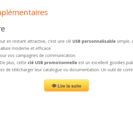
mplémentaires
re
ut en restant attractive, c’est une clé
USB personnalisable
simple, d
allure moderne et efficace.
ite pour vos campagnes de communication.
. De plus, cette
clé USB promotionnelle
est un excellent goodies publi
euses de télécharger leur catalogue ou documentation. Un outil de com
Lire la suite