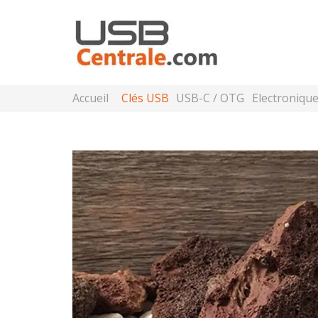
Accueil
Clés USB
USB-C / OTG
Electroniqu