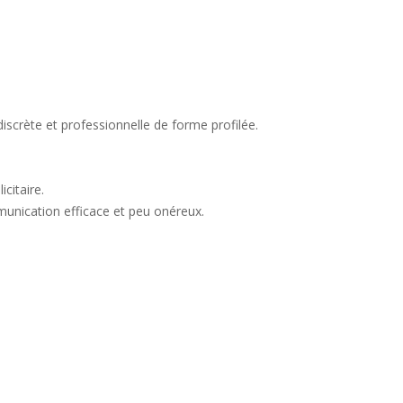
iscrète et professionnelle de forme profilée.
citaire.
munication efficace et peu onéreux.