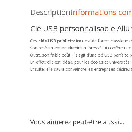
Description
Informations co
Clé USB personnalisable Allu
Ces
clés USB publicitaires
est de forme classique to
Son revêtement en aluminium brossé lui confère une 
Outre son faible coût, il s’agit d’une clé USB parfa
En effet, elle est idéale pour les écoles et universités
Ensuite, elle saura convaincre les entreprises désir
Vous aimerez peut-être aussi…