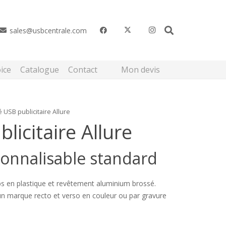
sales@usbcentrale.com
Mon devis
ice
Catalogue
Contact
é USB publicitaire Allure
licitaire Allure
onnalisable standard
rps en plastique et revêtement aluminium brossé.
n marque recto et verso en couleur ou par gravure
.