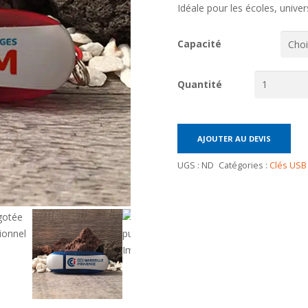
Idéale pour les écoles, univer
Capacité
Quantité
AJOUTER AU DEVIS
UGS :
ND
Catégories :
Clés USB 