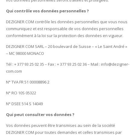
vos données personnelles seront traitées et protégées.
Qui contrôle vos données personnelles ?
DEZIGNER COM contrôle les données personnelles que vous nous
communiquez et est responsable de vos données personnelles
conformément à la loi sur la protection des données en vigueur.
DEZIGNER COM SARL – 20 boulevard de Suisse – « Le Saint André »
– MC 98000 MONACO
Tél : + 377 93 25 02 35 – Fax : + 377 93 25 02 36 – Mail : info@dezigner-
com.com
N° TVA FR 51 00008896 2
N° RCI 10S 05322
N° DSEE 514 S 14049
Qui peut consulter vos données ?
Vos données peuvent être transmises au sein de la société
DEZIGNER COM pour toutes demandes et celles transmises par