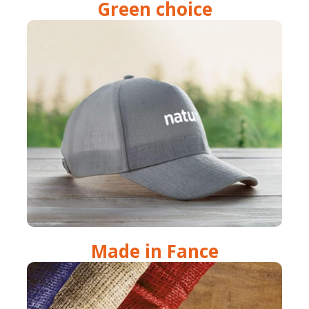
Green choice
Made in Fance