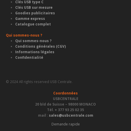
Clés USB type C
Clés USB sur mesure
Goodies publicitaires
Gamme express
Catalogue complet
Qui sommes-nous ?
Qui sommes-nous ?
Conditions générales (CGV)
Informations légales
Confidentialité
© 2024 All rights reserved USB Centrale.
Coordonnées
USBCENTRALE
20 bld de Suisse – 98000 MONACO
Tél. + 377 93 25 02 35
mail :
sales@usbcentrale.com
Demande rapide