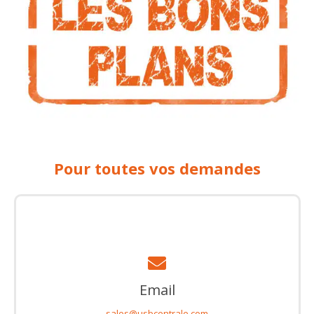
Pour toutes vos demandes
Email
sales@usbcentrale.com