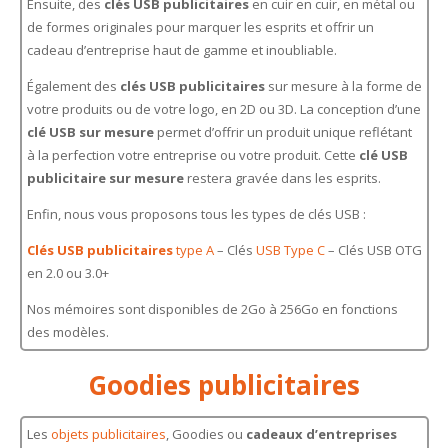
Ensuite, des
clés USB publicitaires
en cuir en cuir, en métal ou
de formes originales pour marquer les esprits et offrir un
cadeau d’entreprise haut de gamme et inoubliable.
Également des
clés USB publicitaires
sur mesure à la forme de
votre produits ou de votre logo, en 2D ou 3D. La conception d’une
clé USB sur mesure
permet d’offrir un produit unique reflétant
à la perfection votre entreprise ou votre produit. Cette
clé USB
publicitaire sur mesure
restera gravée dans les esprits.
Enfin, nous vous proposons tous les types de clés USB :
Clés USB publicitaires
type A
– Clés
USB Type C
– Clés USB OTG
en 2.0 ou 3.0+
Nos mémoires sont disponibles de 2Go à 256Go en fonctions
des modèles.
Goodies publicitaires
Les
objets publicitaires
, Goodies ou
cadeaux d’entreprises