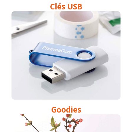
Clés USB
Goodies