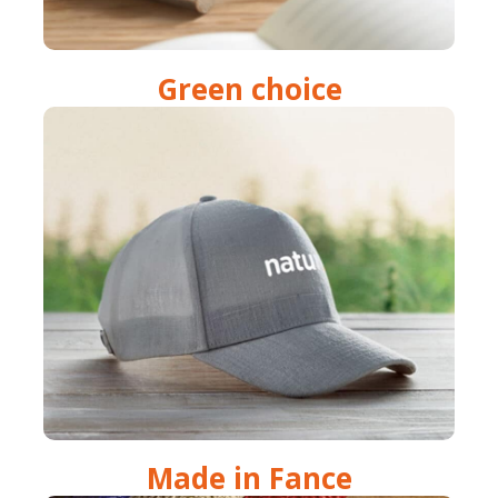
Green choice
Made in Fance