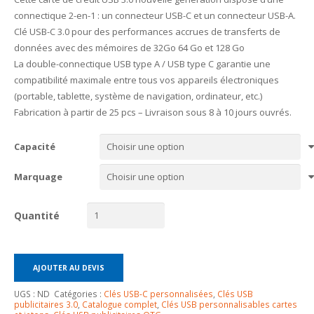
connectique 2-en-1 : un connecteur USB-C et un connecteur USB-A.
Clé USB-C 3.0 pour des performances accrues de transferts de
données avec des mémoires de 32Go 64 Go et 128 Go
La double-connectique USB type A / USB type C garantie une
compatibilité maximale entre tous vos appareils électroniques
(portable, tablette, système de navigation, ordinateur, etc.)
Fabrication à partir de 25 pcs – Livraison sous 8 à 10 jours ouvrés.
Capacité
Marquage
Quantité
AJOUTER AU DEVIS
UGS :
ND
Catégories :
Clés USB-C personnalisées
,
Clés USB
publicitaires 3.0
,
Catalogue complet
,
Clés USB personnalisables cartes