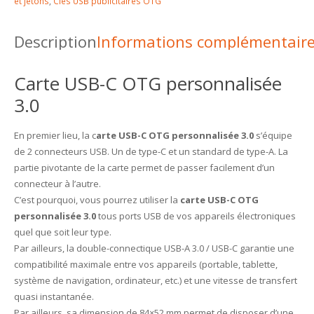
et jetons
,
Clés USB publicitaires OTG
Description
Informations complémentair
Carte USB-C OTG personnalisée
3.0
En premier lieu, la c
arte USB-C OTG personnalisée 3.0
s’équipe
de 2 connecteurs USB. Un de type-C et un standard de type-A. La
partie pivotante de la carte permet de passer facilement d’un
connecteur à l’autre.
C’est pourquoi, vous pourrez utiliser la
carte USB-C OTG
personnalisée 3.0
tous ports USB de vos appareils électroniques
quel que soit leur type.
Par ailleurs, la double-connectique USB-A 3.0 / USB-C garantie une
compatibilité maximale entre vos appareils (portable, tablette,
système de navigation, ordinateur, etc.) et une vitesse de transfert
quasi instantanée.
Par ailleurs, sa dimension de 84×52 mm permet de disposer d’une