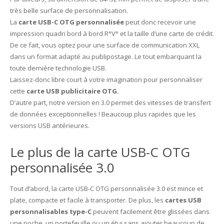
très belle surface de personnalisation.
La
carte USB-C OTG personnalisée
peut donc recevoir une
impression quadri bord à bord R°V° et la taille d’une carte de crédit.
De ce fait, vous optez pour une surface de communication XXL
dans un format adapté au publipostage. Le tout embarquant la
toute dernière technologie USB.
Laissez-donc libre court à votre imagination pour personnaliser
cette
carte USB publicitaire OTG.
D’autre part, notre version en 3.0 permet des vitesses de transfert
de données exceptionnelles ! Beaucoup plus rapides que les
versions USB antérieures.
Le plus de la carte USB-C OTG
personnalisée 3.0
Tout d’abord, la carte USB-C OTG personnalisée 3.0 est mince et
plate, compacte et facile à transporter. De plus, les
cartes USB
personnalisables type-C
peuvent facilement être glissées dans
une poche, un portefeuille ou un étui sans ajouter beaucoup de