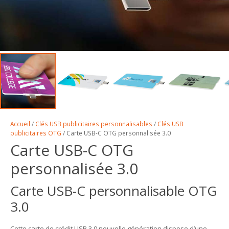
Accueil
/
Clés USB publicitaires personnalisables
/
Clés USB
publicitaires OTG
/ Carte USB-C OTG personnalisée 3.0
Carte USB-C OTG
personnalisée 3.0
Carte USB-C personnalisable OTG
3.0
Cette carte de crédit USB 3.0 nouvelle génération dispose d’une