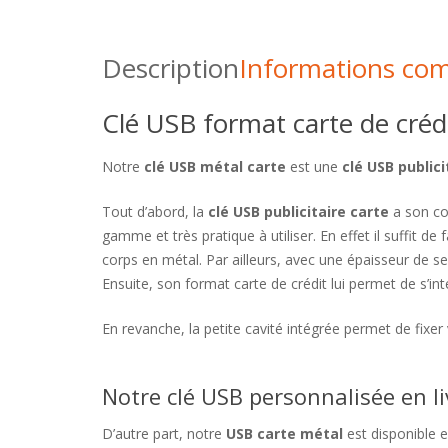
Description
Informations co
Clé USB format carte de crédi
Notre
clé USB métal carte
est une
clé USB publici
Tout d’abord, la
clé USB publicitaire carte
a son co
gamme et très pratique à utiliser. En effet il suffit d
corps en métal. Par ailleurs, avec une épaisseur de s
Ensuite, son format carte de crédit lui permet de s’in
En revanche, la petite cavité intégrée permet de fixer
Notre clé USB personnalisée en l
D’autre part, notre
USB carte métal
est disponible e