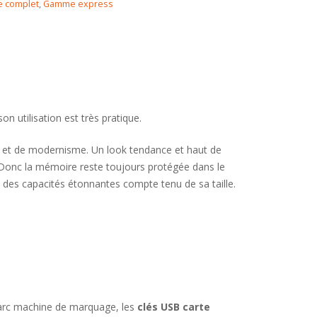
e complet
,
Gamme express
 utilisation est très pratique.
é et de modernisme. Un look tendance et haut de
er. Donc la mémoire reste toujours protégée dans le
t des capacités étonnantes compte tenu de sa taille.
 parc machine de marquage, les
clés USB carte