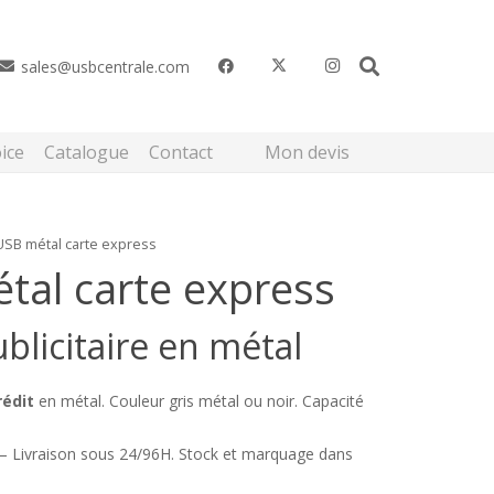
sales@usbcentrale.com
Mon devis
ice
Catalogue
Contact
USB métal carte express
tal carte express
blicitaire en métal
rédit
en métal. Couleur gris métal ou noir. Capacité
 – Livraison sous 24/96H. Stock et marquage dans