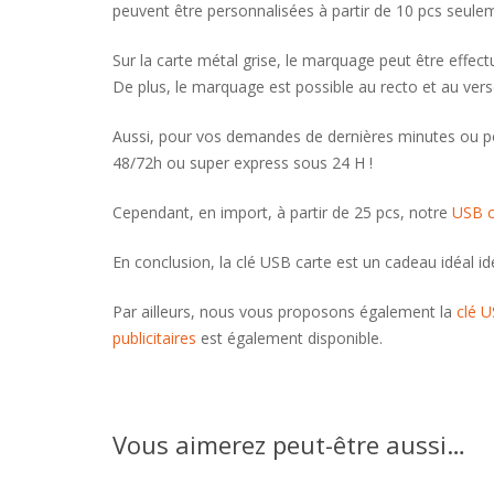
peuvent être personnalisées à partir de 10 pcs seule
Sur la carte métal grise, le marquage peut être effec
De plus, le marquage est possible au recto et au vers
Aussi, pour vos demandes de dernières minutes ou pou
48/72h ou super express sous 24 H !
Cependant, en import, à partir de 25 pcs, notre
USB c
En conclusion, la clé USB carte est un cadeau idéal id
Par ailleurs, nous vous proposons également la
clé U
publicitaires
est également disponible.
Vous aimerez peut-être aussi…