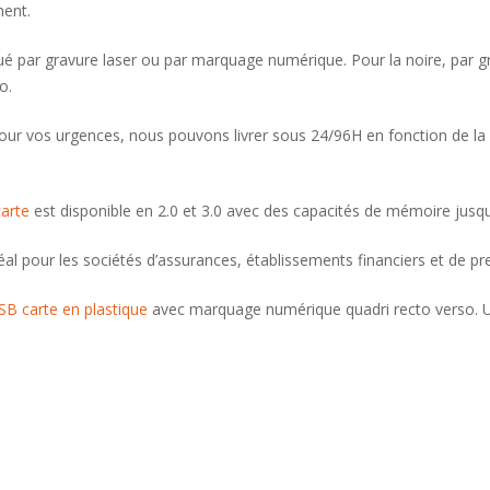
ment.
tué par gravure laser ou par marquage numérique. Pour la noire, par 
o.
r vos urgences, nous pouvons livrer sous 24/96H en fonction de la f
arte
est disponible en 2.0 et 3.0 avec des capacités de mémoire jusqu
éal pour les sociétés d’assurances, établissements financiers et de pre
SB carte en plastique
avec marquage numérique quadri recto verso.